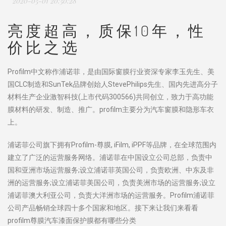
2020-05-01 20:50:28
亮度超高，质保10年，性
价比之选
Profilm中文称作浦诺菲，是由国际窗膜行业资深专家李玉先生、美
国CLC制造和SunTek品牌创始人StevePhilips先生、国内先进高分子
材料生产企业激智科技(上市代码300566)共同创立，致力于高功能
膜材料的研发、制造、推广。profilm主要分为汽车窗膜和隐形车衣
上。
浦诺菲公司旗下拥有Profilm-尊膜, iFilm, iPPF等品牌，在全球范围内
建立了广泛的运营服务网络。浦诺菲在中国设立公司总部，负责中
国和亚洲市场运营服务;设立浦诺菲英国公司，负责欧洲、中东及非
洲的运营服务;设立浦诺菲美国公司，负责美洲市场的运营服务;设立
浦诺菲澳大利亚公司，负责大洋洲市场的运营服务。Profilm浦诺菲
公司产品畅销全球四十多个国家和地区。接下来让我们来看看
profilm尊膜汽车漆面保护膜都有哪些分类